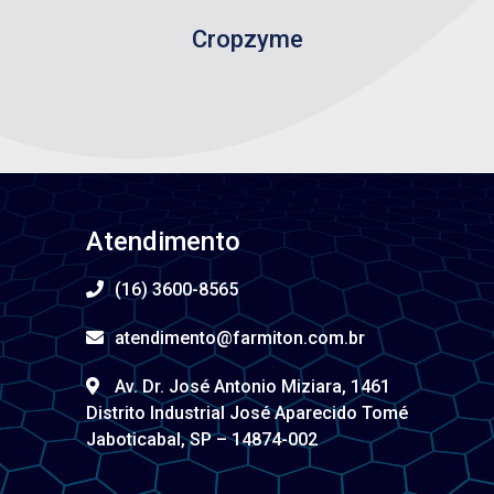
Cropzyme
Atendimento
(16) 3600-8565
atendimento@farmiton.com.br
Av. Dr. José Antonio Miziara, 1461
Distrito Industrial José Aparecido Tomé
Jaboticabal, SP – 14874-002