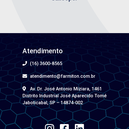
Atendimento
(16) 3600-8565
atendimento@farmiton.com.br
Av. Dr. José Antonio Miziara, 1461
Distrito Industrial José Aparecido Tomé
Jaboticabal, SP – 14874-002