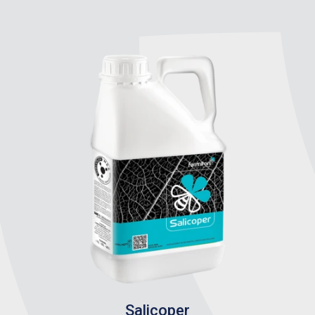
Salicoper