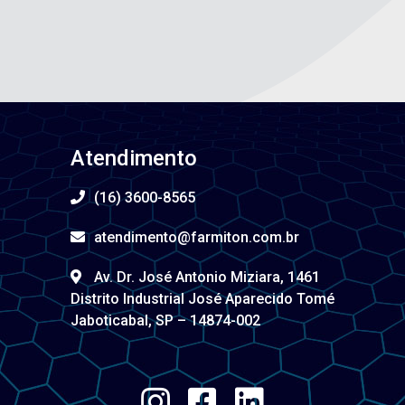
Atendimento
(16) 3600-8565
atendimento@farmiton.com.br
Av. Dr. José Antonio Miziara, 1461
Distrito Industrial José Aparecido Tomé
Jaboticabal, SP – 14874-002