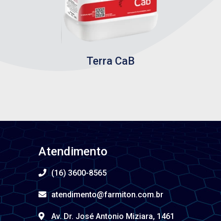
Terra CaB
Atendimento
(16) 3600-8565
atendimento@farmiton.com.br
Av. Dr. José Antonio Miziara, 1461