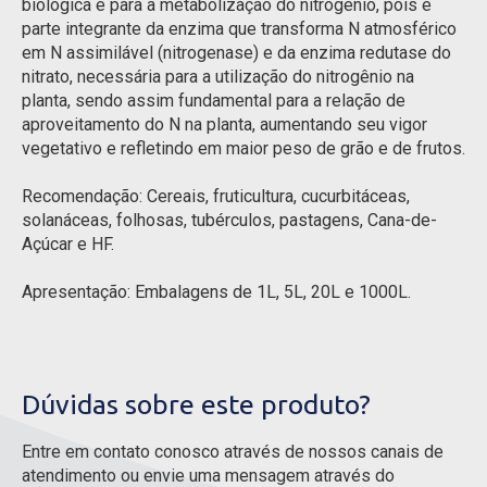
biológica e para a metabolização do nitrogênio, pois é
parte integrante da enzima que transforma N atmosférico
em N assimilável (nitrogenase) e da enzima redutase do
nitrato, necessária para a utilização do nitrogênio na
planta, sendo assim fundamental para a relação de
aproveitamento do N na planta, aumentando seu vigor
vegetativo e refletindo em maior peso de grão e de frutos.
Recomendação: Cereais, fruticultura, cucurbitáceas,
solanáceas, folhosas, tubérculos, pastagens, Cana-de-
Açúcar e HF.
Apresentação: Embalagens de 1L, 5L, 20L e 1000L.
Dúvidas sobre este produto?
Entre em contato conosco através de nossos canais de
atendimento ou envie uma mensagem através do