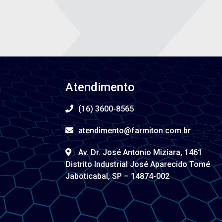
Atendimento
(16) 3600-8565
atendimento@farmiton.com.br
Av. Dr. José Antonio Miziara, 1461
Distrito Industrial José Aparecido Tomé
Jaboticabal, SP – 14874-002