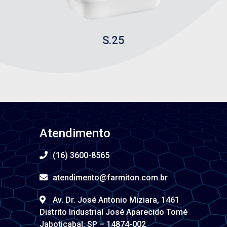
S.25
Atendimento
(16) 3600-8565
atendimento@farmiton.com.br
Av. Dr. José Antonio Miziara, 1461
Distrito Industrial José Aparecido Tomé
Jaboticabal, SP – 14874-002