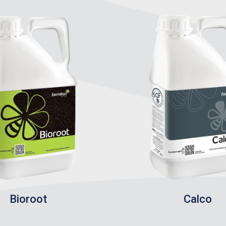
Bioroot
Calco