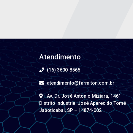
Atendimento
(16) 3600-8565
atendimento@farmiton.com.br
Av. Dr. José Antonio Miziara, 1461
Distrito Industrial José Aparecido Tomé
Jaboticabal, SP – 14874-002