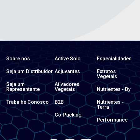
Sobre nós
Active Solo
Especialidades
Seja um Distribuidor
Adjuvantes
Extratos
Vegetais
Seja um
Ativadores
Representante
Vegetais
Nutrientes - By
Trabalhe Conosco
B2B
Nutrientes -
Terra
Co-Packing
Performance