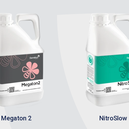
Megaton 2
NitroSlow